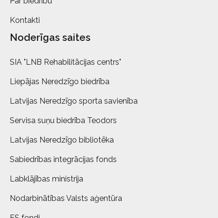
Par biedrību
Kontakti
Noderīgas saites
SIA "LNB Rehabilitācijas centrs"
Liepājas Neredzīgo biedrība
Latvijas Neredzīgo sporta savienība
Servisa suņu biedrība Teodors
Latvijas Neredzīgo bibliotēka
Sabiedrības integrācijas fonds
Labklājības ministrija
Nodarbinātības Valsts aģentūra
ES fondi