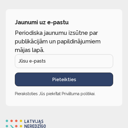
Jaunumi uz e-pastu
Periodiska jaunumu izsūtne par
publikācijām un papildinājumiem
mājas lapā.
Pieteikties
Pierakstoties Jūs piekrītat
Privātuma politikai
.