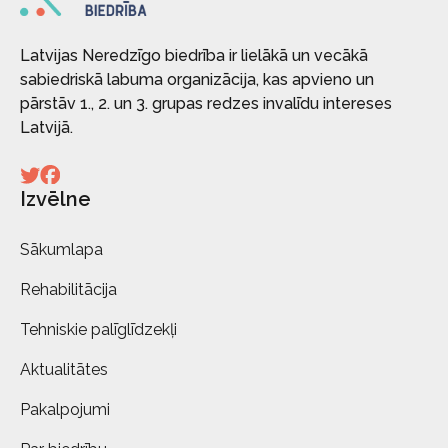
Latvijas Neredzīgo biedrība ir lielākā un vecākā
sabiedriskā labuma organizācija, kas apvieno un
pārstāv 1., 2. un 3. grupas redzes invalīdu intereses
Latvijā.
Izvēlne
Sākumlapa
Rehabilitācija
Tehniskie palīglīdzekļi
Aktualitātes
Pakalpojumi