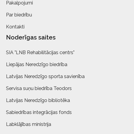
Pakalpojumi
Par biedrību
Kontakti
Noderīgas saites
SIA "LNB Rehabilitācijas centrs"
Liepājas Neredzīgo biedrība
Latvijas Neredzīgo sporta savienība
Servisa suņu biedrība Teodors
Latvijas Neredzīgo bibliotēka
Sabiedrības integrācijas fonds
Labklājības ministrija