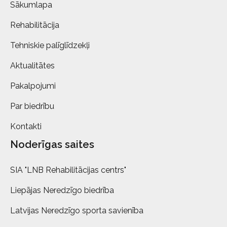
Sākumlapa
Rehabilitācija
Tehniskie palīglīdzekļi
Aktualitātes
Pakalpojumi
Par biedrību
Kontakti
Noderīgas saites
SIA "LNB Rehabilitācijas centrs"
Liepājas Neredzīgo biedrība
Latvijas Neredzīgo sporta savienība