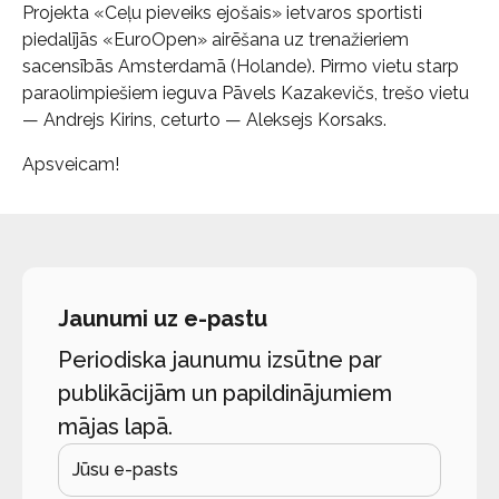
Projekta «Ceļu pieveiks ejošais» ietvaros sportisti
piedalījās «EuroOpen» airēšana uz trenažieriem
sacensībās Amsterdamā (Holande). Pirmo vietu starp
paraolimpiešiem ieguva Pāvels Kazakevičs, trešo vietu
— Andrejs Kirins, ceturto — Aleksejs Korsaks.
Apsveicam!
Jaunumi uz e-pastu
Periodiska jaunumu izsūtne par
publikācijām un papildinājumiem
mājas lapā.