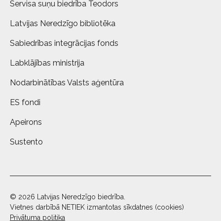
Servisa suņu biedrība Teodors
Latvijas Neredzīgo bibliotēka
Sabiedrības integrācijas fonds
Labklājības ministrija
Nodarbinātības Valsts aģentūra
ES fondi
Apeirons
Sustento
© 2026 Latvijas Neredzīgo biedrība.
Vietnes darbībā NETIEK izmantotas sīkdatnes (cookies)
Privātuma politika