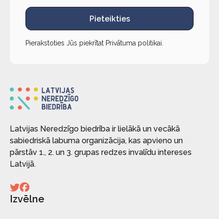
Pieteikties
Pierakstoties Jūs piekrītat
Privātuma politikai
.
Latvijas Neredzīgo biedrība ir lielākā un vecākā
sabiedriskā labuma organizācija, kas apvieno un
pārstāv 1., 2. un 3. grupas redzes invalīdu intereses
Latvijā.
Izvēlne