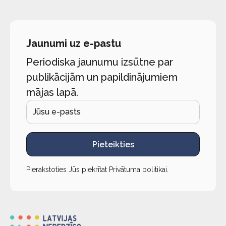
Jaunumi uz e-pastu
Periodiska jaunumu izsūtne par
publikācijām un papildinājumiem
mājas lapā.
Pieteikties
Pierakstoties Jūs piekrītat
Privātuma politikai
.