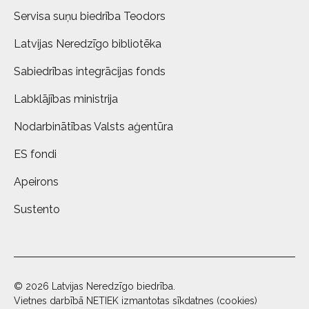
Servisa suņu biedrība Teodors
Latvijas Neredzīgo bibliotēka
Sabiedrības integrācijas fonds
Labklājības ministrija
Nodarbinātības Valsts aģentūra
ES fondi
Apeirons
Sustento
© 2026 Latvijas Neredzīgo biedrība.
Vietnes darbībā NETIEK izmantotas sīkdatnes (cookies)