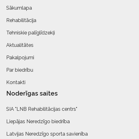
Sākumlapa
Rehabilitācija
Tehniskie palīglīdzekļi
Aktualitātes
Pakalpojumi
Par biedrību
Kontakti
Noderīgas saites
SIA "LNB Rehabilitācijas centrs"
Liepājas Neredzīgo biedrība
Latvijas Neredzīgo sporta savienība