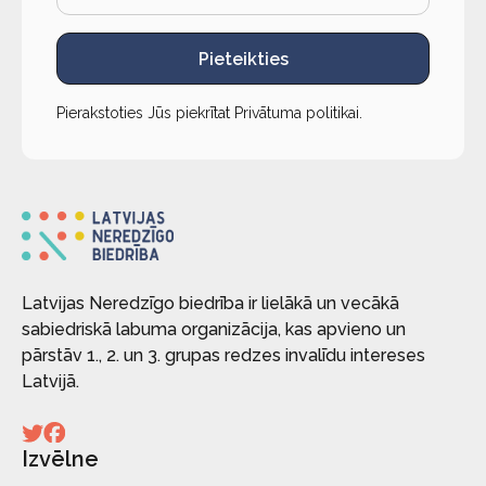
Pieteikties
Pierakstoties Jūs piekrītat
Privātuma politikai
.
Latvijas Neredzīgo biedrība ir lielākā un vecākā
sabiedriskā labuma organizācija, kas apvieno un
pārstāv 1., 2. un 3. grupas redzes invalīdu intereses
Latvijā.
Izvēlne