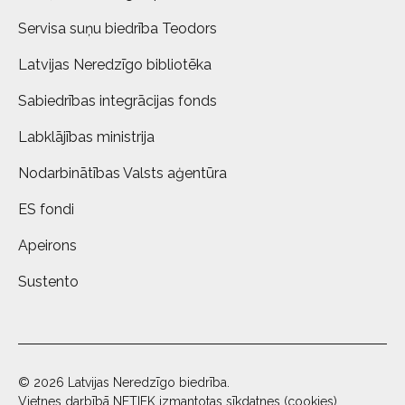
Servisa suņu biedrība Teodors
Latvijas Neredzīgo bibliotēka
Sabiedrības integrācijas fonds
Labklājības ministrija
Nodarbinātības Valsts aģentūra
ES fondi
Apeirons
Sustento
© 2026 Latvijas Neredzīgo biedrība.
Vietnes darbībā NETIEK izmantotas sīkdatnes (cookies)