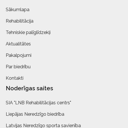
Sākumlapa
Rehabilitācija
Tehniskie palīglīdzekļi
Aktualitātes
Pakalpojumi
Par biedrību
Kontakti
Noderīgas saites
SIA "LNB Rehabilitācijas centrs"
Liepājas Neredzīgo biedrība
Latvijas Neredzīgo sporta savienība