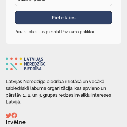
Pieteikties
Pierakstoties Jūs piekrītat
Privātuma politikai
.
Latvijas Neredzīgo biedrība ir lielākā un vecākā
sabiedriskā labuma organizācija, kas apvieno un
pārstāv 1., 2. un 3. grupas redzes invalīdu intereses
Latvijā.
Izvēlne