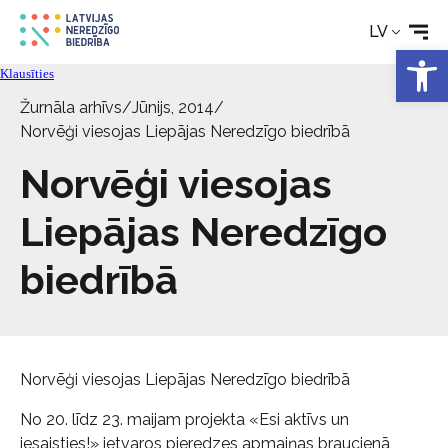
Tehniskie palīglīdzekļi
LV
Open 
Aktualitātes
Klausīties
Žurnāla arhīvs
/
Jūnijs, 2014
/
Norvēģi viesojas Liepājas Neredzīgo biedrībā
Pakalpojumi
Norvēģi viesojas
Par biedrību
Liepājas Neredzīgo
Kontakti
biedrībā
Norvēģi viesojas Liepājas Neredzīgo biedrībā
No 20. līdz 23. maijam projekta «Esi aktīvs un
iesaisties!» ietvaros pieredzes apmaiņas braucienā