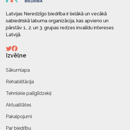
Latvijas Neredzīgo biedrība ir lielākā un vecākā
sabiedriskā labuma organizācija, kas apvieno un
pārstāv 1., 2. un 3. grupas redzes invalīdu intereses
Latvijā.
Izvēlne
Sākumlapa
Rehabilitācija
Tehniskie palīglīdzekļi
Aktualitātes
Pakalpojumi
Par biedrību