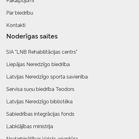
Pakalpojumi
Par biedrību
Kontakti
Noderīgas saites
SIA "LNB Rehabilitācijas centrs"
Liepājas Neredzīgo biedrība
Latvijas Neredzīgo sporta savienība
Servisa suņu biedrība Teodors
Latvijas Neredzīgo bibliotēka
Sabiedrības integrācijas fonds
Labklājības ministrija
Nodarbinātības Valsts aģentūra