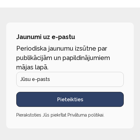
Jaunumi uz e-pastu
Periodiska jaunumu izsūtne par
publikācijām un papildinājumiem
mājas lapā.
Pieteikties
Pierakstoties Jūs piekrītat
Privātuma politikai
.