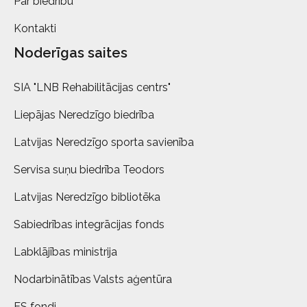
Par biedrību
Kontakti
Noderīgas saites
SIA "LNB Rehabilitācijas centrs"
Liepājas Neredzīgo biedrība
Latvijas Neredzīgo sporta savienība
Servisa suņu biedrība Teodors
Latvijas Neredzīgo bibliotēka
Sabiedrības integrācijas fonds
Labklājības ministrija
Nodarbinātības Valsts aģentūra
ES fondi