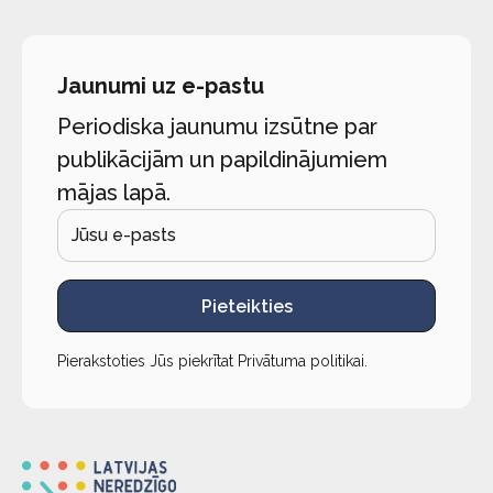
Jaunumi uz e-pastu
Periodiska jaunumu izsūtne par
publikācijām un papildinājumiem
mājas lapā.
Pieteikties
Pierakstoties Jūs piekrītat
Privātuma politikai
.