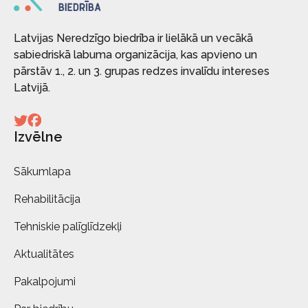
Latvijas Neredzīgo biedrība ir lielākā un vecākā
sabiedriskā labuma organizācija, kas apvieno un
pārstāv 1., 2. un 3. grupas redzes invalīdu intereses
Latvijā.
Izvēlne
Sākumlapa
Rehabilitācija
Tehniskie palīglīdzekļi
Aktualitātes
Pakalpojumi