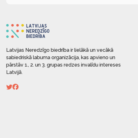
Latvijas Neredzīgo biedrība ir lielākā un vecākā
sabiedriskā labuma organizācija, kas apvieno un
pārstāv 1., 2. un 3. grupas redzes invalīdu intereses
Latvijā.