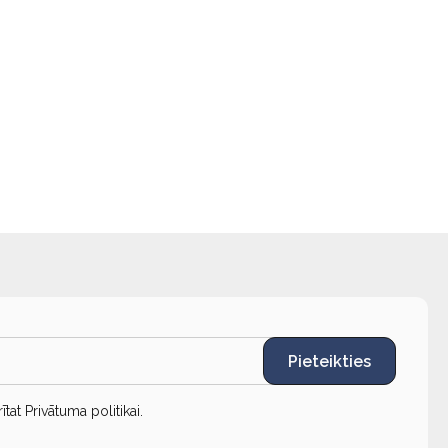
Pieteikties
rītat
Privātuma politikai
.