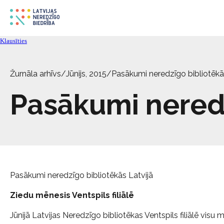
Klausīties
Žurnāla arhīvs
/
Jūnijs, 2015
/
Pasākumi neredzīgo bibliotēkā
Pasākumi neredz
Pasākumi neredzīgo bibliotēkās Latvijā
Ziedu mēnesis Ventspils filiālē
Jūnijā Latvijas Neredzīgo bibliotēkas Ventspils filiālē vis