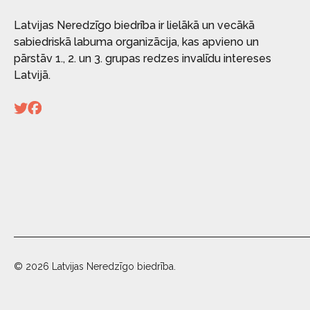
Latvijas Neredzīgo biedrība ir lielākā un vecākā
sabiedriskā labuma organizācija, kas apvieno un
pārstāv 1., 2. un 3. grupas redzes invalīdu intereses
Latvijā.
© 2026 Latvijas Neredzīgo biedrība.