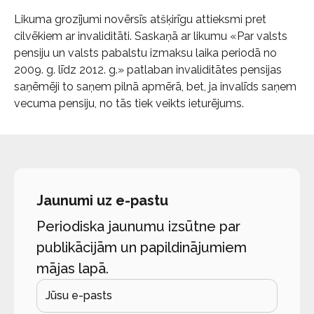
Likuma grozījumi novērsīs atšķirīgu attieksmi pret
cilvēkiem ar invaliditāti. Saskaņā ar likumu «Par valsts
pensiju un valsts pabalstu izmaksu laika periodā no
2009. g. līdz 2012. g.» patlaban invaliditātes pensijas
saņēmēji to saņem pilnā apmērā, bet, ja invalīds saņem
vecuma pensiju, no tās tiek veikts ieturējums.
Jaunumi uz e-pastu
Periodiska jaunumu izsūtne par
publikācijām un papildinājumiem
mājas lapā.