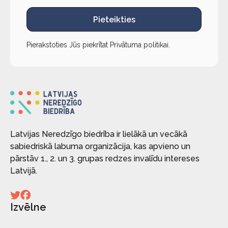
Pieteikties
Pierakstoties Jūs piekrītat
Privātuma politikai
.
Latvijas Neredzīgo biedrība ir lielākā un vecākā
sabiedriskā labuma organizācija, kas apvieno un
pārstāv 1., 2. un 3. grupas redzes invalīdu intereses
Latvijā.
Izvēlne