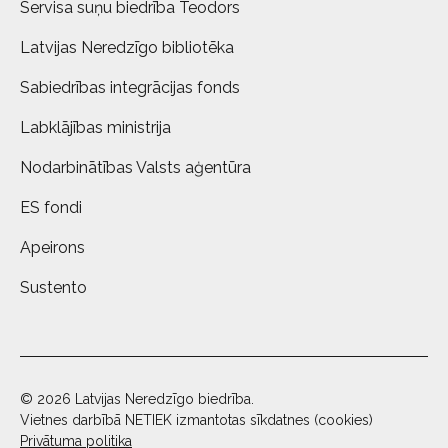
Servisa suņu biedrība Teodors
Latvijas Neredzīgo bibliotēka
Sabiedrības integrācijas fonds
Labklājības ministrija
Nodarbinātības Valsts aģentūra
ES fondi
Apeirons
Sustento
© 2026 Latvijas Neredzīgo biedrība.
Vietnes darbībā NETIEK izmantotas sīkdatnes (cookies)
Privātuma politika