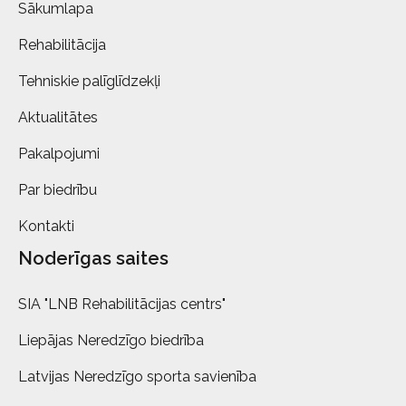
Sākumlapa
Rehabilitācija
Tehniskie palīglīdzekļi
Aktualitātes
Pakalpojumi
Par biedrību
Kontakti
Noderīgas saites
SIA "LNB Rehabilitācijas centrs"
Liepājas Neredzīgo biedrība
Latvijas Neredzīgo sporta savienība