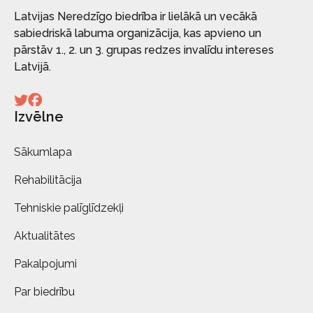
Latvijas Neredzīgo biedrība ir lielākā un vecākā
sabiedriskā labuma organizācija, kas apvieno un
pārstāv 1., 2. un 3. grupas redzes invalīdu intereses
Latvijā.
Izvēlne
Sākumlapa
Rehabilitācija
Tehniskie palīglīdzekļi
Aktualitātes
Pakalpojumi
Par biedrību