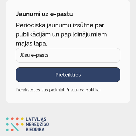
Jaunumi uz e-pastu
Periodiska jaunumu izsūtne par
publikācijām un papildinājumiem
mājas lapā.
Pieteikties
Pierakstoties Jūs piekrītat
Privātuma politikai
.