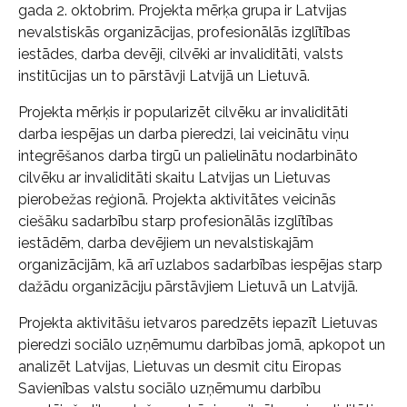
gada 2. oktobrim. Projekta mērķa grupa ir Latvijas
nevalstiskās organizācijas, profesionālās izglītības
iestādes, darba devēji, cilvēki ar invaliditāti, valsts
institūcijas un to pārstāvji Latvijā un Lietuvā.
Projekta mērķis ir popularizēt cilvēku ar invaliditāti
darba iespējas un darba pieredzi, lai veicinātu viņu
integrēšanos darba tirgū un palielinātu nodarbināto
cilvēku ar invaliditāti skaitu Latvijas un Lietuvas
pierobežas reģionā. Projekta aktivitātes veicinās
ciešāku sadarbību starp profesionālās izglītības
iestādēm, darba devējiem un nevalstiskajām
organizācijām, kā arī uzlabos sadarbības iespējas starp
dažādu organizāciju pārstāvjiem Lietuvā un Latvijā.
Projekta aktivitāšu ietvaros paredzēts iepazīt Lietuvas
pieredzi sociālo uzņēmumu darbības jomā, apkopot un
analizēt Latvijas, Lietuvas un desmit citu Eiropas
Savienības valstu sociālo uzņēmumu darbību