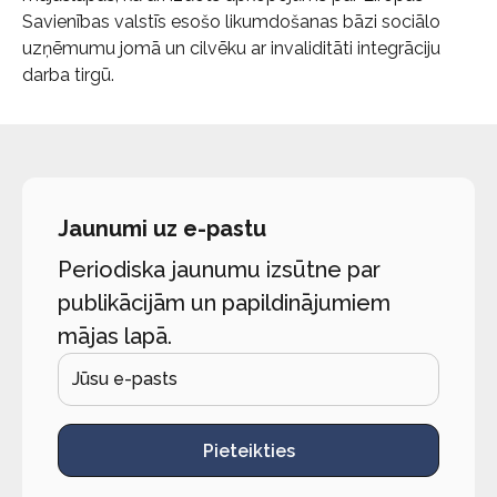
Savienības valstīs esošo likumdošanas bāzi sociālo
uzņēmumu jomā un cilvēku ar invaliditāti integrāciju
darba tirgū.
Jaunumi uz e-pastu
Periodiska jaunumu izsūtne par
publikācijām un papildinājumiem
mājas lapā.
Pieteikties