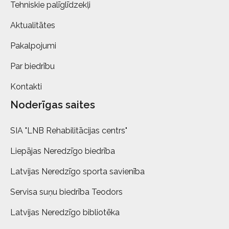
Tehniskie palīglīdzekļi
Aktualitātes
Pakalpojumi
Par biedrību
Kontakti
Noderīgas saites
SIA "LNB Rehabilitācijas centrs"
Liepājas Neredzīgo biedrība
Latvijas Neredzīgo sporta savienība
Servisa suņu biedrība Teodors
Latvijas Neredzīgo bibliotēka