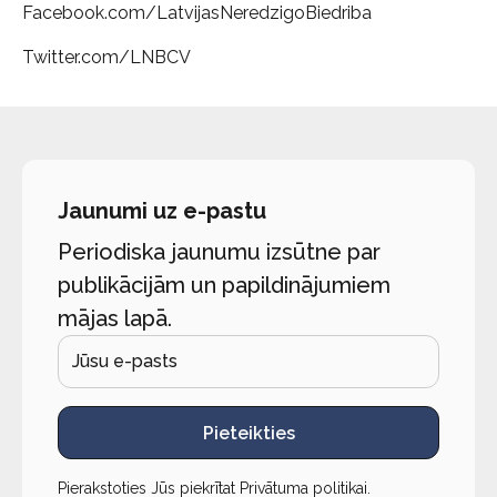
Facebook.com/LatvijasNeredzigoBiedriba
Twitter.com/LNBCV
Jaunumi uz e-pastu
Periodiska jaunumu izsūtne par
publikācijām un papildinājumiem
mājas lapā.
Pieteikties
Pierakstoties Jūs piekrītat
Privātuma politikai
.