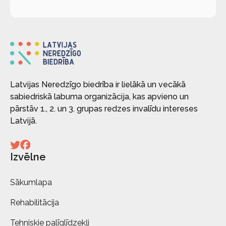
Latvijas Neredzīgo biedrība ir lielākā un vecākā
sabiedriskā labuma organizācija, kas apvieno un
pārstāv 1., 2. un 3. grupas redzes invalīdu intereses
Latvijā.
Izvēlne
Sākumlapa
Rehabilitācija
Tehniskie palīglīdzekļi