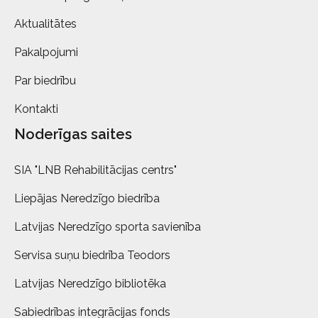
Aktualitātes
Pakalpojumi
Par biedrību
Kontakti
Noderīgas saites
SIA "LNB Rehabilitācijas centrs"
Liepājas Neredzīgo biedrība
Latvijas Neredzīgo sporta savienība
Servisa suņu biedrība Teodors
Latvijas Neredzīgo bibliotēka
Sabiedrības integrācijas fonds