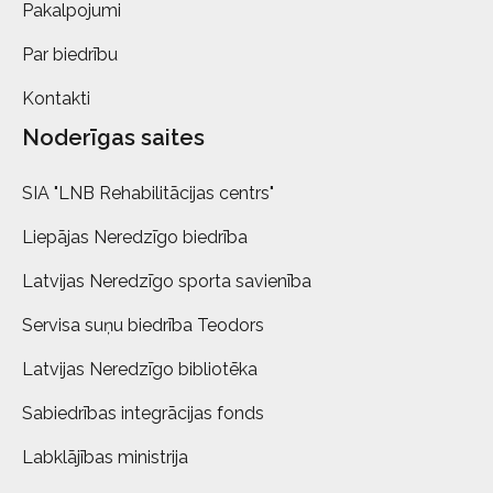
Pakalpojumi
Par biedrību
Kontakti
Noderīgas saites
SIA "LNB Rehabilitācijas centrs"
Liepājas Neredzīgo biedrība
Latvijas Neredzīgo sporta savienība
Servisa suņu biedrība Teodors
Latvijas Neredzīgo bibliotēka
Sabiedrības integrācijas fonds
Labklājības ministrija