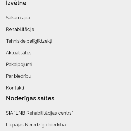
Izvēlne
Sākumlapa
Rehabilitācija
Tehniskie palīglīdzekļi
Aktualitātes
Pakalpojumi
Par biedrību
Kontakti
Noderīgas saites
SIA "LNB Rehabilitācijas centrs"
Liepājas Neredzīgo biedrība