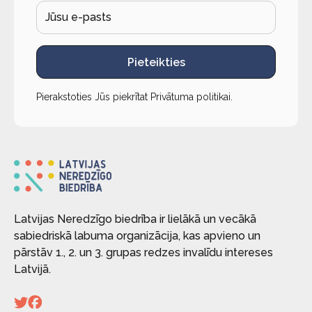
Pieteikties
Pierakstoties Jūs piekrītat
Privātuma politikai
.
Latvijas Neredzīgo biedrība ir lielākā un vecākā
sabiedriskā labuma organizācija, kas apvieno un
pārstāv 1., 2. un 3. grupas redzes invalīdu intereses
Latvijā.