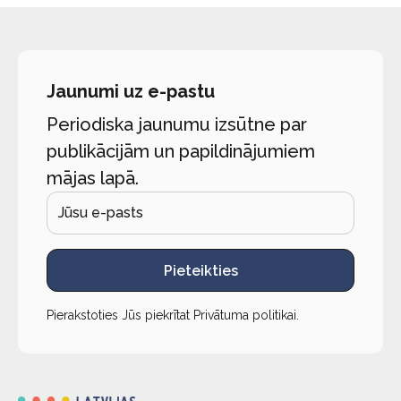
Jaunumi uz e-pastu
Periodiska jaunumu izsūtne par
publikācijām un papildinājumiem
mājas lapā.
Pieteikties
Pierakstoties Jūs piekrītat
Privātuma politikai
.