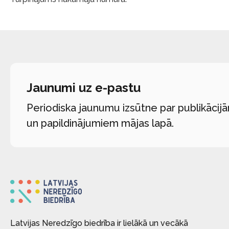
Jaunumi uz e-pastu
Periodiska jaunumu izsūtne par publikācij
un papildinājumiem mājas lapā.
Latvijas Neredzīgo biedrība ir lielākā un vecākā