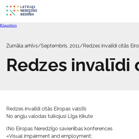
Klausīties
Žurnāla arhīvs
/
Septembris, 2011
/
Redzes invalīdi citās Eir
Redzes invalīdi 
Redzes invalīdi citās Eiropas valstīs
No angļu valodas tulkojusi Līga Ķikute
(No Eiropas Neredzīgo savienības konferences
«Visual impairment and employment: