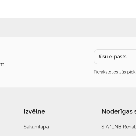
ām
Pierakstoties Jūs piek
Izvēlne
Noderīgas 
Sākumlapa
SIA "LNB Rehabi