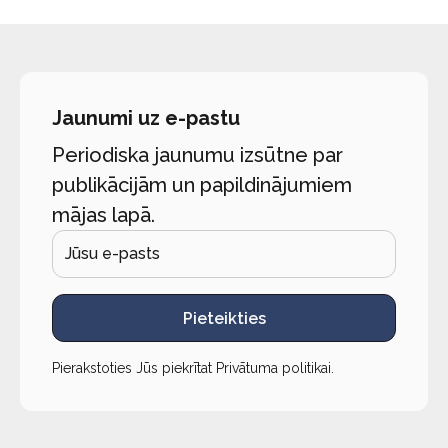
Jaunumi uz e-pastu
Periodiska jaunumu izsūtne par
publikācijām un papildinājumiem
mājas lapā.
Pieteikties
Pierakstoties Jūs piekrītat
Privātuma politikai
.