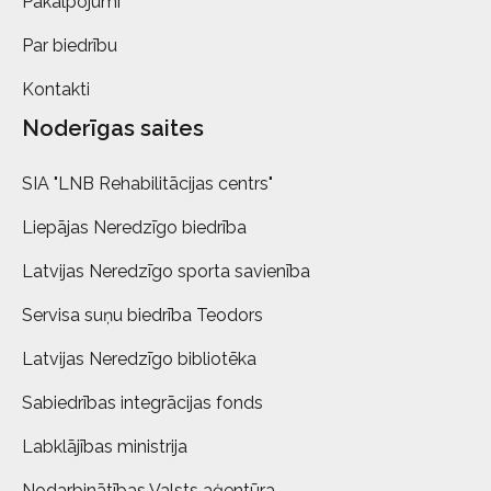
Pakalpojumi
Par biedrību
Kontakti
Noderīgas saites
SIA "LNB Rehabilitācijas centrs"
Liepājas Neredzīgo biedrība
Latvijas Neredzīgo sporta savienība
Servisa suņu biedrība Teodors
Latvijas Neredzīgo bibliotēka
Sabiedrības integrācijas fonds
Labklājības ministrija
Nodarbinātības Valsts aģentūra