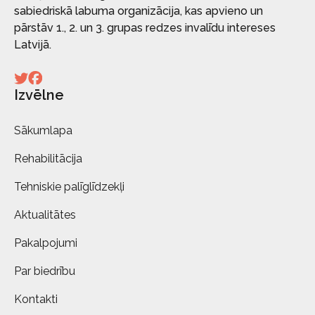
sabiedriskā labuma organizācija, kas apvieno un
pārstāv 1., 2. un 3. grupas redzes invalīdu intereses
Latvijā.
Izvēlne
Sākumlapa
Rehabilitācija
Tehniskie palīglīdzekļi
Aktualitātes
Pakalpojumi
Par biedrību
Kontakti