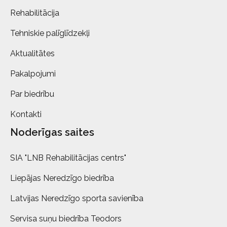
Rehabilitācija
Tehniskie palīglīdzekļi
Aktualitātes
Pakalpojumi
Par biedrību
Kontakti
Noderīgas saites
SIA "LNB Rehabilitācijas centrs"
Liepājas Neredzīgo biedrība
Latvijas Neredzīgo sporta savienība
Servisa suņu biedrība Teodors