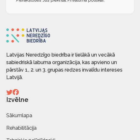
Pierakstoties Jūs piekrītat
Privātuma politikai
.
Latvijas Neredzīgo biedrība ir lielākā un vecākā
sabiedriskā labuma organizācija, kas apvieno un
pārstāv 1., 2. un 3. grupas redzes invalīdu intereses
Latvijā.
Izvēlne
Sākumlapa
Rehabilitācija