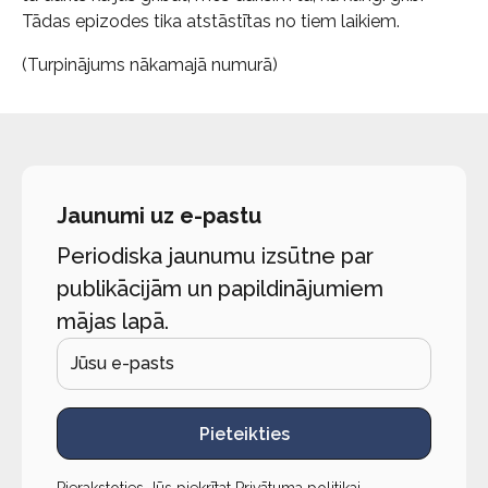
Tādas epizodes tika atstāstītas no tiem laikiem.
(Turpinājums nākamajā numurā)
Jaunumi uz e-pastu
Periodiska jaunumu izsūtne par
publikācijām un papildinājumiem
mājas lapā.
Pieteikties