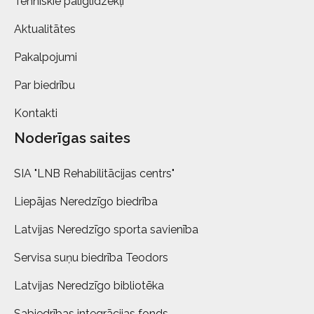
Tehniskie palīglīdzekļi
Aktualitātes
Pakalpojumi
Par biedrību
Kontakti
Noderīgas saites
SIA "LNB Rehabilitācijas centrs"
Liepājas Neredzīgo biedrība
Latvijas Neredzīgo sporta savienība
Servisa suņu biedrība Teodors
Latvijas Neredzīgo bibliotēka
Sabiedrības integrācijas fonds