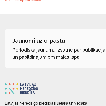
Jaunumi uz e-pastu
Periodiska jaunumu izsūtne par publikācij
un papildinājumiem mājas lapā.
Latvijas Neredzīgo biedrība ir lielākā un vecākā