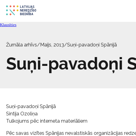
Klausīties
Žurnāla arhīvs
/
Maijs, 2013
/
Suņi-pavadoņi Spānijā
Suņi-pavadoņi S
Suņi-pavadoņi Spānijā
Sintija Ozoliņa
Tulkojums pēc interneta materiāliem
Pēc savas vizītes Spānijas nevalstiskās organizācijas r