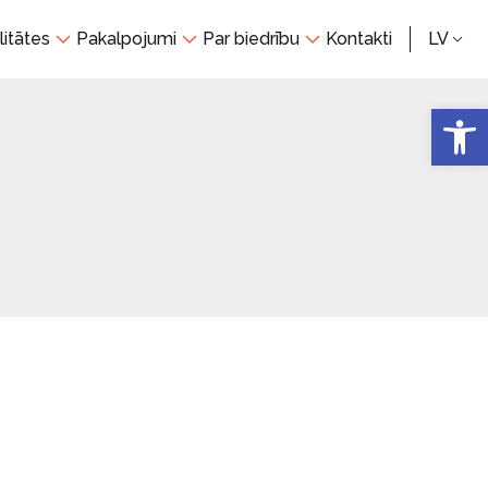
litātes
Pakalpojumi
Par biedrību
Kontakti
LV
Open 