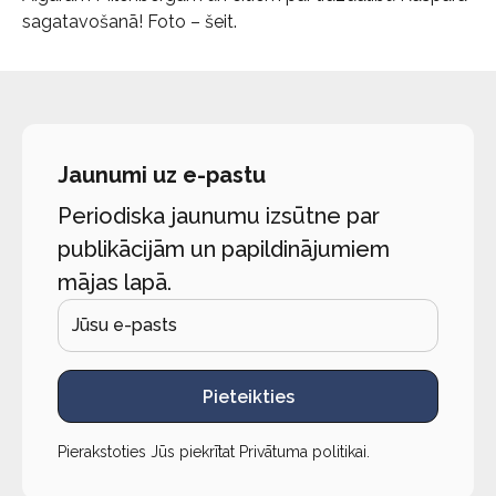
sagatavošanā! Foto – šeit.
Jaunumi uz e-pastu
Periodiska jaunumu izsūtne par
publikācijām un papildinājumiem
mājas lapā.
Pieteikties
Pierakstoties Jūs piekrītat
Privātuma politikai
.