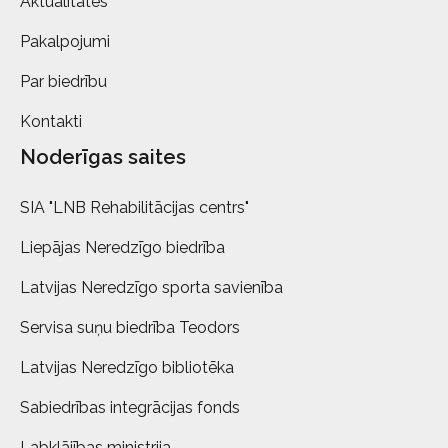
Aktualitātes
Pakalpojumi
Par biedrību
Kontakti
Noderīgas saites
SIA "LNB Rehabilitācijas centrs"
Liepājas Neredzīgo biedrība
Latvijas Neredzīgo sporta savienība
Servisa suņu biedrība Teodors
Latvijas Neredzīgo bibliotēka
Sabiedrības integrācijas fonds
Labklājības ministrija