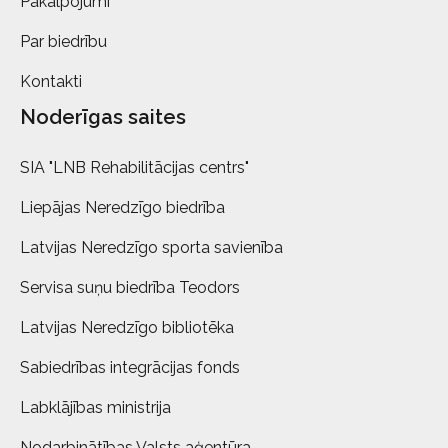
Pakalpojumi
Par biedrību
Kontakti
Noderīgas saites
SIA "LNB Rehabilitācijas centrs"
Liepājas Neredzīgo biedrība
Latvijas Neredzīgo sporta savienība
Servisa suņu biedrība Teodors
Latvijas Neredzīgo bibliotēka
Sabiedrības integrācijas fonds
Labklājības ministrija
Nodarbinātības Valsts aģentūra