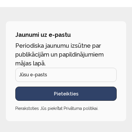
Jaunumi uz e-pastu
Periodiska jaunumu izsūtne par
publikācijām un papildinājumiem
mājas lapā.
Pieteikties
Pierakstoties Jūs piekrītat
Privātuma politikai
.