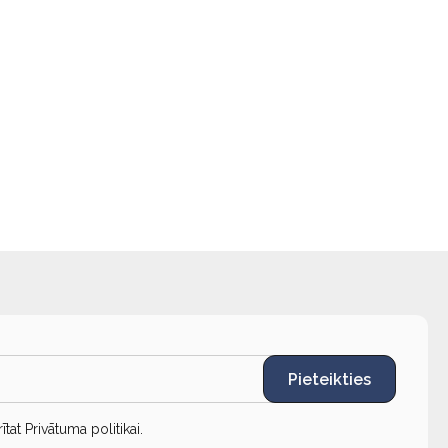
Pieteikties
rītat
Privātuma politikai
.