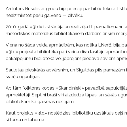
Arī Intars Busulis ar grupu bija priecīgi par bibliotēku attīstī
neaizmirstot pašu galveno — cilvēku.
2010. gadā «3td» izstrādāja un realizēja IT pamatiemaņ
metodiskos materiālus bibliotekāriem darbam ar šīm mērķa
Viena no šāda veida apmācībām, kas notika LNerB, bija p
«3td» projekta bibliotēka pati veica divu lasītāju apmācību
pakalpojumu bibliotēka vēl joprojām piedāvā saviem apme
Saule jau pieskārās apvārsnim, un Siguldas pils pamazām 
sveču uguntiņas.
Ap tām folkloras kopas «Skandinieki» pavadībā sapulcējās
apmeklētāji. Septiņi braši vīri aizdedza lāpas, un sākās ug
bibliotēkām kā gaismas nesējām.
Kaut projekts «3td» noslēdzies, bibliotēku uzsāktais ceļš 
siltuma un labuma.