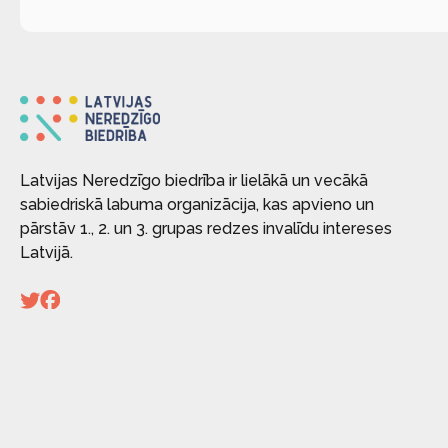
Latvijas Neredzīgo biedrība ir lielākā un vecākā
sabiedriskā labuma organizācija, kas apvieno un
pārstāv 1., 2. un 3. grupas redzes invalīdu intereses
Latvijā.