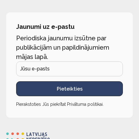
Jaunumi uz e-pastu
Periodiska jaunumu izsūtne par
publikācijām un papildinājumiem
mājas lapā.
Pieteikties
Pierakstoties Jūs piekrītat
Privātuma politikai
.