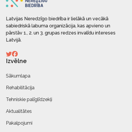
Latvijas Neredzīgo biedrība ir lielākā un vecākā
sabiedriskā labuma organizācija, kas apvieno un
pārstāv 1., 2. un 3. grupas redzes invalīdu intereses
Latvijā.
Izvēlne
Sākumlapa
Rehabilitācija
Tehniskie palīglīdzekļi
Aktualitātes
Pakalpojumi