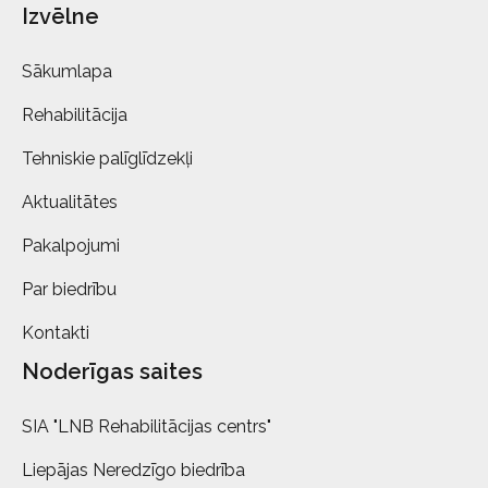
Izvēlne
Sākumlapa
Rehabilitācija
Tehniskie palīglīdzekļi
Aktualitātes
Pakalpojumi
Par biedrību
Kontakti
Noderīgas saites
SIA "LNB Rehabilitācijas centrs"
Liepājas Neredzīgo biedrība