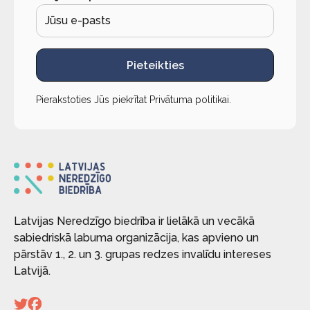
Pieteikties
Pierakstoties Jūs piekrītat
Privātuma politikai
.
Latvijas Neredzīgo biedrība ir lielākā un vecākā
sabiedriskā labuma organizācija, kas apvieno un
pārstāv 1., 2. un 3. grupas redzes invalīdu intereses
Latvijā.