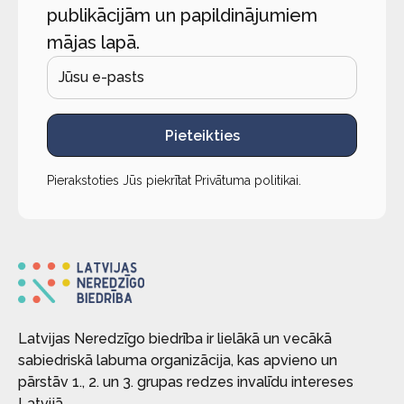
publikācijām un papildinājumiem
mājas lapā.
Pieteikties
Pierakstoties Jūs piekrītat
Privātuma politikai
.
Latvijas Neredzīgo biedrība ir lielākā un vecākā
sabiedriskā labuma organizācija, kas apvieno un
pārstāv 1., 2. un 3. grupas redzes invalīdu intereses
Latvijā.