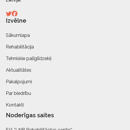
Izvēlne
Sākumlapa
Rehabilitācija
Tehniskie palīglīdzekļi
Aktualitātes
Pakalpojumi
Par biedrību
Kontakti
Noderīgas saites
SIA "LNB Rehabilitācijas centrs"