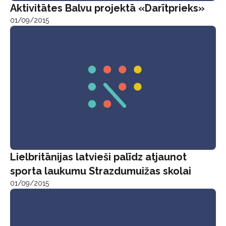
Aktivitātes Balvu projektā «Darītprieks»
01/09/2015
Lielbritānijas latvieši palīdz atjaunot
sporta laukumu Strazdumuižas skolai
01/09/2015