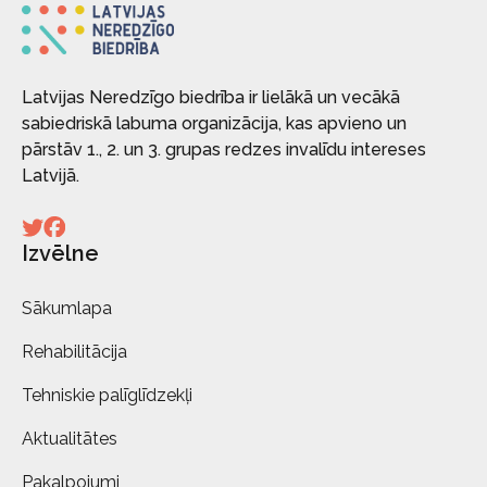
Latvijas Neredzīgo biedrība ir lielākā un vecākā
sabiedriskā labuma organizācija, kas apvieno un
pārstāv 1., 2. un 3. grupas redzes invalīdu intereses
Latvijā.
Izvēlne
Sākumlapa
Rehabilitācija
Tehniskie palīglīdzekļi
Aktualitātes
Pakalpojumi