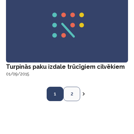
Turpinās paku izdale trūcīgiem cilvēkiem
01/09/2015
1
2