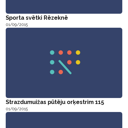
Sporta svētki Rēzeknē
01/09/2015
Strazdumuižas pūtēju orķestrim 115
01/09/2015