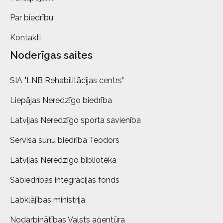
Par biedrību
Kontakti
Noderīgas saites
SIA "LNB Rehabilitācijas centrs"
Liepājas Neredzīgo biedrība
Latvijas Neredzīgo sporta savienība
Servisa suņu biedrība Teodors
Latvijas Neredzīgo bibliotēka
Sabiedrības integrācijas fonds
Labklājības ministrija
Nodarbinātības Valsts aģentūra