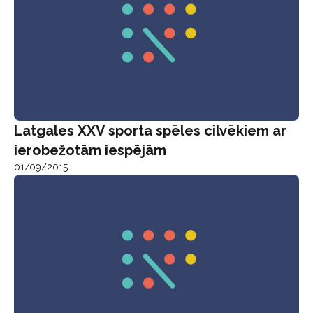
Latgales XXV sporta spēles cilvēkiem ar
ierobežotām iespējām
01/09/2015