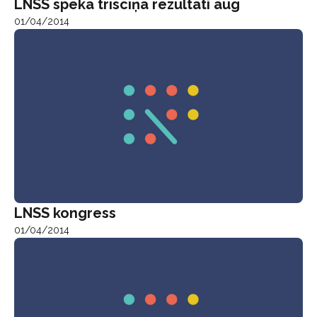
LNSS spēka trīscīņā rezultāti aug
01/04/2014
LNSS kongress
01/04/2014