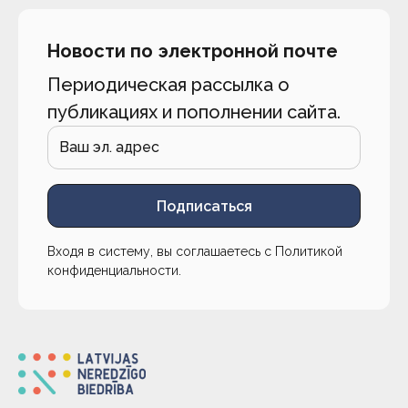
Новости по электронной почте
Периодическая рассылка о
публикациях и пополнении сайта.
Подписаться
Входя в систему, вы соглашаетесь с
Политикой
конфиденциальности
.