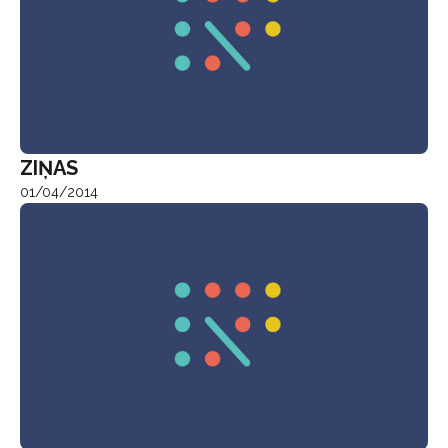
ZIŅAS
01/04/2014