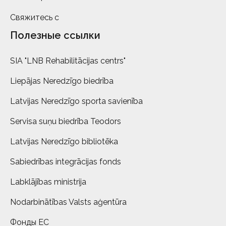
Свяжитесь с
Полезные ссылки
SIA "LNB Rehabilitācijas centrs"
Liepājas Neredzīgo biedrība
Latvijas Neredzīgo sporta savienība
Servisa suņu biedrība Teodors
Latvijas Neredzīgo bibliotēka
Sabiedrības integrācijas fonds
Labklājības ministrija
Nodarbinātības Valsts aģentūra
Фонды ЕС