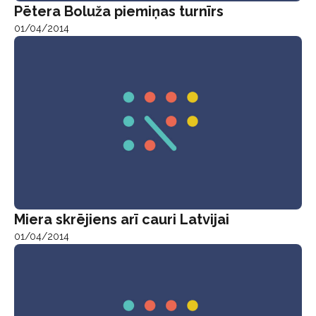
Pētera Boluža piemiņas turnīrs
01/04/2014
Miera skrējiens arī cauri Latvijai
01/04/2014