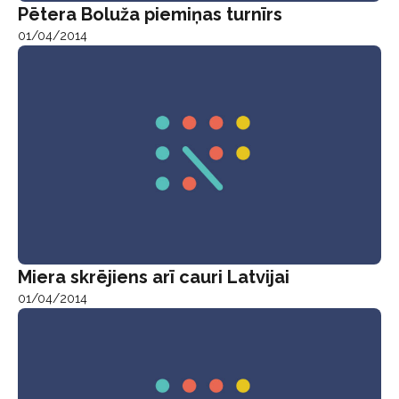
Pētera Boluža piemiņas turnīrs
01/04/2014
Miera skrējiens arī cauri Latvijai
01/04/2014