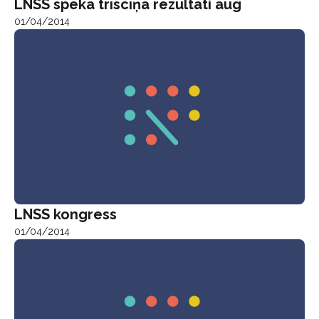
LNSS spēka trīscīņā rezultāti aug
01/04/2014
LNSS kongress
01/04/2014