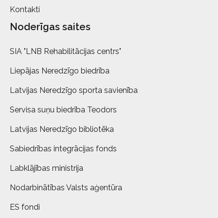
Kontakti
Noderīgas saites
SIA "LNB Rehabilitācijas centrs"
Liepājas Neredzīgo biedrība
Latvijas Neredzīgo sporta savienība
Servisa suņu biedrība Teodors
Latvijas Neredzīgo bibliotēka
Sabiedrības integrācijas fonds
Labklājības ministrija
Nodarbinātības Valsts aģentūra
ES fondi