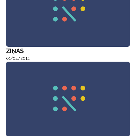
ZIŅAS
01/04/2014