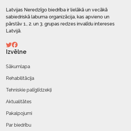
Latvijas Neredzīgo biedrība ir lielākā un vecākā
sabiedriskā labuma organizācija, kas apvieno un
pārstāv 1., 2. un 3. grupas redzes invalīdu intereses
Latvijā.
Izvēlne
Sākumlapa
Rehabilitācija
Tehniskie palīglīdzekļi
Aktualitātes
Pakalpojumi
Par biedrību