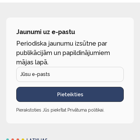
Jaunumi uz e-pastu
Periodiska jaunumu izsūtne par
publikācijām un papildinājumiem
mājas lapā.
Pieteikties
Pierakstoties Jūs piekrītat
Privātuma politikai
.