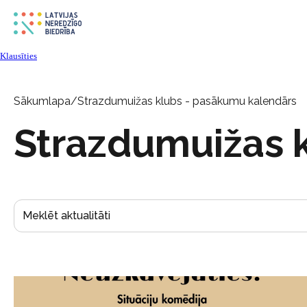
Klausīties
Sākumlapa
/
Strazdumuižas klubs - pasākumu kalendārs
Strazdumuižas 