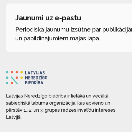
Jaunumi uz e-pastu
Periodiska jaunumu izsūtne par publikācij
un papildinājumiem mājas lapā.
Latvijas Neredzīgo biedrība ir lielākā un vecākā
sabiedriskā labuma organizācija, kas apvieno un
pārstāv 1., 2. un 3. grupas redzes invalīdu intereses
Latvijā.