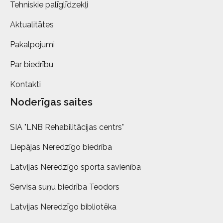
Tehniskie palīglīdzekļi
Aktualitātes
Pakalpojumi
Par biedrību
Kontakti
Noderīgas saites
SIA "LNB Rehabilitācijas centrs"
Liepājas Neredzīgo biedrība
Latvijas Neredzīgo sporta savienība
Servisa suņu biedrība Teodors
Latvijas Neredzīgo bibliotēka