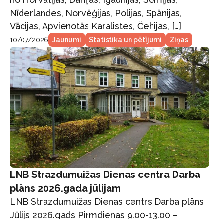
Nīderlandes, Norvēģijas, Polijas, Spānijas,
Vācijas, Apvienotās Karalistes, Čehijas, […]
10/07/2026
Jaunumi
Statistika un pētījumi
Ziņas
LNB Strazdumuižas Dienas centra Darba
plāns 2026.gada jūlijam
LNB Strazdumuižas Dienas centrs Darba plāns
Jūlijs 2026.gads Pirmdienas 9.00-13.00 –