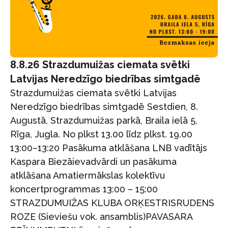
8.8.26 Strazdumuižas ciemata svētki
Latvijas Neredzīgo biedrības simtgadē
Strazdumuižas ciemata svētki Latvijas
Neredzīgo biedrības simtgadē Sestdien, 8.
Augustā, Strazdumuižas parkā, Braila ielā 5,
Rīga, Jugla. No plkst 13.00 līdz plkst. 19.00
13:00–13:20 Pasākuma atklāšana LNB vadītājs
Kaspara Biezāievadvārdi un pasākuma
atklāšana Amatiermākslas kolektīvu
koncertprogrammas 13:00 – 15:00
STRAZDUMUIŽAS KLUBA ORĶESTRISRUDENS
ROZE (Sieviešu vok. ansamblis)PAVASARA