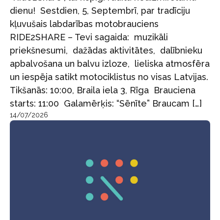
dienu! Sestdien, 5, Septembrī, par tradīciju
kļuvušais labdarības motobrauciens
RIDE2SHARE – Tevi sagaida: muzikāli
priekšnesumi, dažādas aktivitātes, dalībnieku
apbalvošana un balvu izloze, lieliska atmosfēra
un iespēja satikt motociklistus no visas Latvijas.
Tikšanās: 10:00, Braila iela 3, Rīga Brauciena
starts: 11:00 Galamērķis: “Sēnīte” Braucam […]
14/07/2026