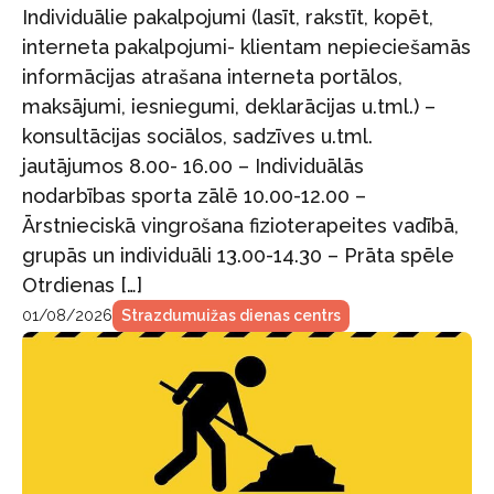
Individuālie pakalpojumi (lasīt, rakstīt, kopēt,
interneta pakalpojumi- klientam nepieciešamās
informācijas atrašana interneta portālos,
maksājumi, iesniegumi, deklarācijas u.tml.) –
konsultācijas sociālos, sadzīves u.tml.
jautājumos 8.00- 16.00 – Individuālās
nodarbības sporta zālē 10.00-12.00 –
Ārstnieciskā vingrošana fizioterapeites vadībā,
grupās un individuāli 13.00-14.30 – Prāta spēle
Otrdienas […]
01/08/2026
Strazdumuižas dienas centrs