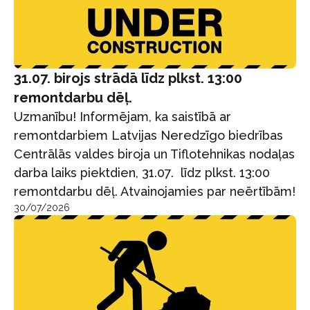
31.07. birojs strādā līdz plkst. 13:00
remontdarbu dēļ.
Uzmanību! Informējam, ka saistībā ar
remontdarbiem Latvijas Neredzīgo biedrības
Centrālās valdes biroja un Tiflotehnikas nodaļas
darba laiks piektdien, 31.07. līdz plkst. 13:00
remontdarbu dēļ. Atvainojamies par neērtībām!
30/07/2026