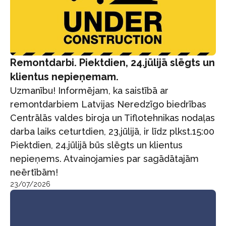
Remontdarbi. Piektdien, 24.jūlijā slēgts un
klientus nepieņemam.
Uzmanību! Informējam, ka saistībā ar
remontdarbiem Latvijas Neredzīgo biedrības
Centrālās valdes biroja un Tiflotehnikas nodaļas
darba laiks ceturtdien, 23.jūlijā, ir līdz plkst.15:00
Piektdien, 24.jūlijā būs slēgts un klientus
nepieņems. Atvainojamies par sagādātajām
neērtībām!
23/07/2026