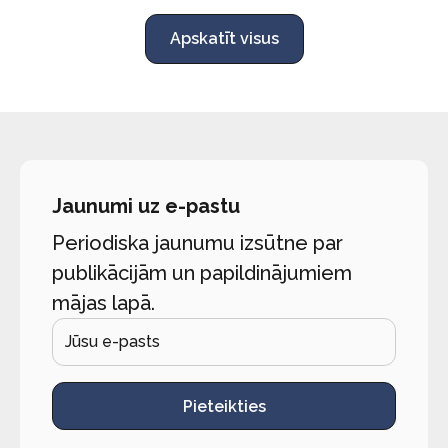
Apskatīt visus
Jaunumi uz e-pastu
Periodiska jaunumu izsūtne par
publikācijām un papildinājumiem
mājas lapā.
Pieteikties