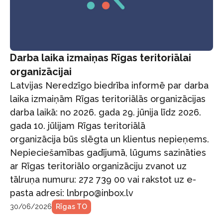
Darba laika izmaiņas Rīgas teritoriālai
organizācijai
Latvijas Neredzīgo biedrība informē par darba
laika izmaiņām Rīgas teritoriālās organizācijas
darba laikā: no 2026. gada 29. jūnija līdz 2026.
gada 10. jūlijam Rīgas teritoriālā
organizācija būs slēgta un klientus nepieņems.
Nepieciešamības gadījumā, lūgums sazināties
ar Rīgas teritoriālo organizāciju zvanot uz
tālruņa numuru: 272 739 00 vai rakstot uz e-
pasta adresi: lnbrpo@inbox.lv
30/06/2026
Rīgas TO