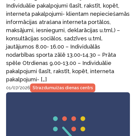
Individuālie pakalpojumi (lasīt, rakstīt, kopēt,
interneta pakalpojumi- klientam nepieciešamās
informācijas atrašana interneta portālos,
maksājumi, iesniegumi, deklarācijas u.tml.) –
konsultācijas sociālos, sadzīves u.tml.
jautājumos 8.00- 16.00 – Individuālās
nodarbības sporta zālē 13.00-14.30 – Prāta
spēle Otrdienas 9.00-13.00 – Individuālie
pakalpojumi (lasīt, rakstīt, kopēt, interneta
pakalpojumi- […]
01/07/2026
Strazdumuižas dienas centrs