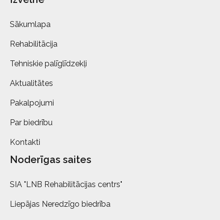
Sākumlapa
Rehabilitācija
Tehniskie palīglīdzekļi
Aktualitātes
Pakalpojumi
Par biedrību
Kontakti
Noderīgas saites
SIA "LNB Rehabilitācijas centrs"
Liepājas Neredzīgo biedrība