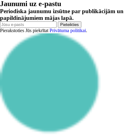
Jaunumi uz e-pastu
Periodiska jaunumu izsūtne par publikācijām un
papildinājumiem mājas lapā.
Pieteikties
Pierakstoties Jūs piekrītat
Privātuma politikai
.