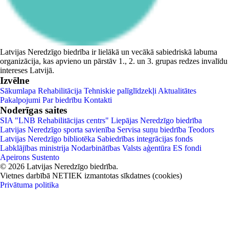
Latvijas Neredzīgo biedrība ir lielākā un vecākā sabiedriskā labuma
organizācija, kas apvieno un pārstāv 1., 2. un 3. grupas redzes invalīdu
intereses Latvijā.
Izvēlne
Sākumlapa
Rehabilitācija
Tehniskie palīglīdzekļi
Aktualitātes
Pakalpojumi
Par biedrību
Kontakti
Noderīgas saites
SIA "LNB Rehabilitācijas centrs"
Liepājas Neredzīgo biedrība
Latvijas Neredzīgo sporta savienība
Servisa suņu biedrība Teodors
Latvijas Neredzīgo bibliotēka
Sabiedrības integrācijas fonds
Labklājības ministrija
Nodarbinātības Valsts aģentūra
ES fondi
Apeirons
Sustento
© 2026 Latvijas Neredzīgo biedrība.
Vietnes darbībā NETIEK izmantotas sīkdatnes (cookies)
Privātuma politika