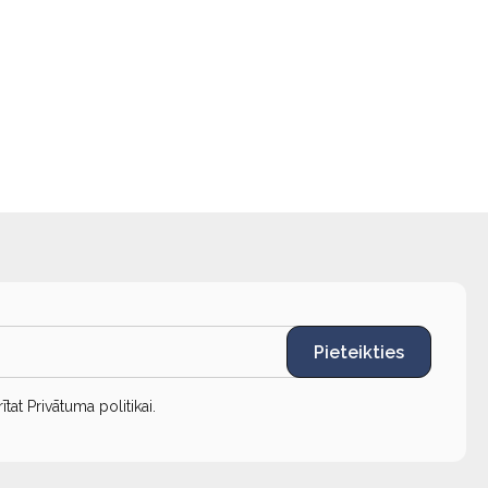
Pieteikties
rītat
Privātuma politikai
.