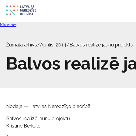
Klausīties
Žurnāla arhīvs
/
Aprīlis, 2014
/
Balvos realizē jaunu projektu
Balvos realizē j
Nodaļa — Latvijas Neredzīgo biedrībā
Balvos realizē jaunu projektu
Kristīne Berkule