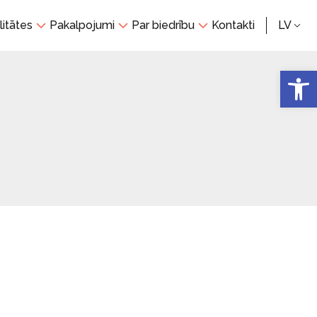
litātes
Pakalpojumi
Par biedrību
Kontakti
LV
Open 