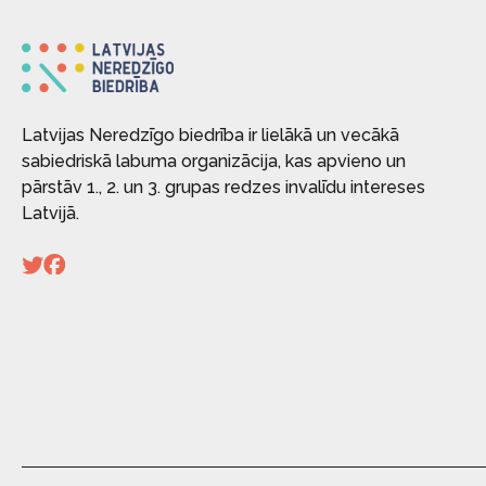
Latvijas Neredzīgo biedrība ir lielākā un vecākā
sabiedriskā labuma organizācija, kas apvieno un
pārstāv 1., 2. un 3. grupas redzes invalīdu intereses
Latvijā.