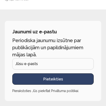
Jaunumi uz e-pastu
Periodiska jaunumu izsūtne par
publikācijām un papildinājumiem
mājas lapā.
Pieteikties
Pierakstoties Jūs piekrītat
Privātuma politikai
.