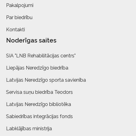
Pakalpojumi
Par biedrību
Kontakti
Noderīgas saites
SIA "LNB Rehabilitācijas centrs"
Liepājas Neredzīgo biedrība
Latvijas Neredzīgo sporta savienība
Servisa suņu biedrība Teodors
Latvijas Neredzīgo bibliotēka
Sabiedrības integrācijas fonds
Labklājības ministrija