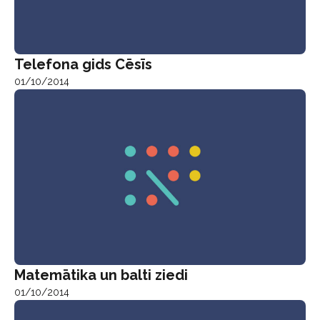
Telefona gids Cēsīs
01/10/2014
Matemātika un balti ziedi
01/10/2014