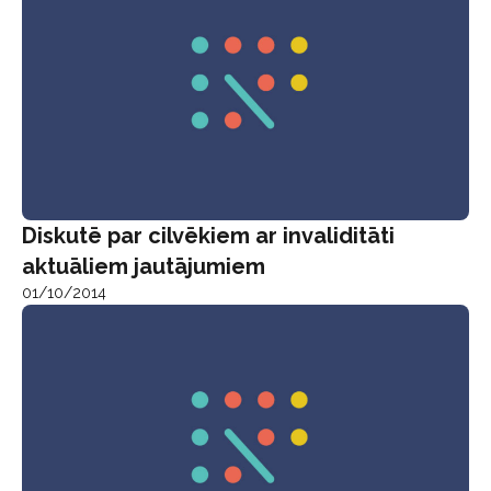
Diskutē par cilvēkiem ar invaliditāti
aktuāliem jautājumiem
01/10/2014