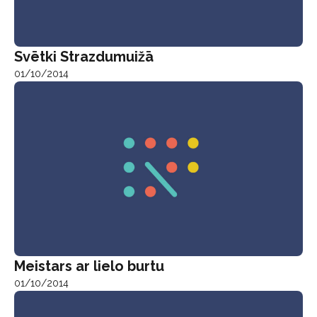
Svētki Strazdumuižā
01/10/2014
Meistars ar lielo burtu
01/10/2014