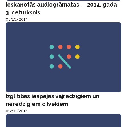
Ieskaņotās audiogrāmatas — 2014. gada
3. ceturksnis
01/10/2014
Izglītības iespējas vājredzīgiem un
neredzīgiem cilvēkiem
01/10/2014