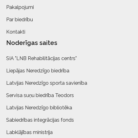
Pakalpojumi
Par biedrību
Kontakti
Noderīgas saites
SIA "LNB Rehabilitācijas centrs"
Liepājas Neredzīgo biedrība
Latvijas Neredzīgo sporta savienība
Servisa suņu biedrība Teodors
Latvijas Neredzīgo bibliotēka
Sabiedrības integrācijas fonds
Labklājības ministrija