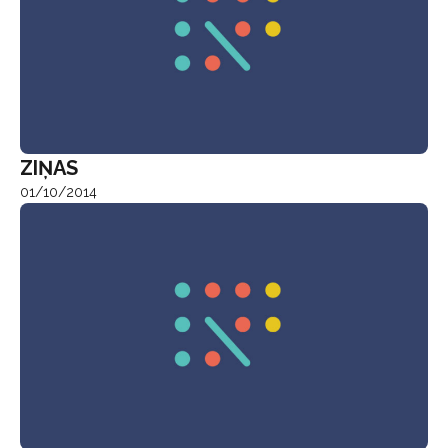
ZIŅAS
01/10/2014