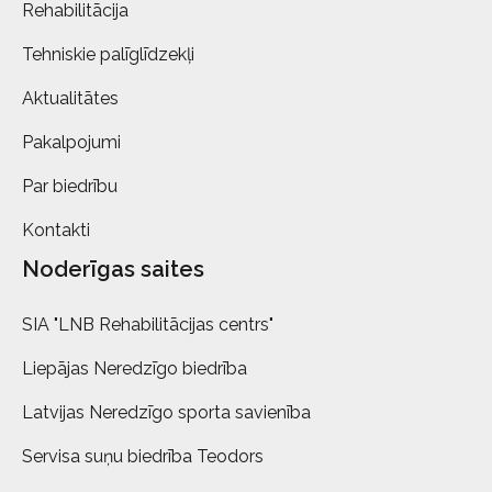
Rehabilitācija
Tehniskie palīglīdzekļi
Aktualitātes
Pakalpojumi
Par biedrību
Kontakti
Noderīgas saites
SIA "LNB Rehabilitācijas centrs"
Liepājas Neredzīgo biedrība
Latvijas Neredzīgo sporta savienība
Servisa suņu biedrība Teodors