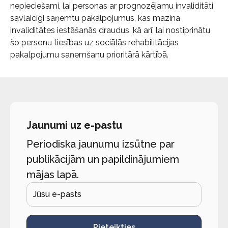
nepieciešami, lai personas ar prognozējamu invaliditāti
savlaicīgi saņemtu pakalpojumus, kas mazina
invaliditātes iestāšanās draudus, kā arī, lai nostiprinātu
šo personu tiesības uz sociālās rehabilitācijas
pakalpojumu saņemšanu prioritārā kārtībā.
Jaunumi uz e-pastu
Periodiska jaunumu izsūtne par
publikācijām un papildinājumiem
mājas lapā.
Pieteikties