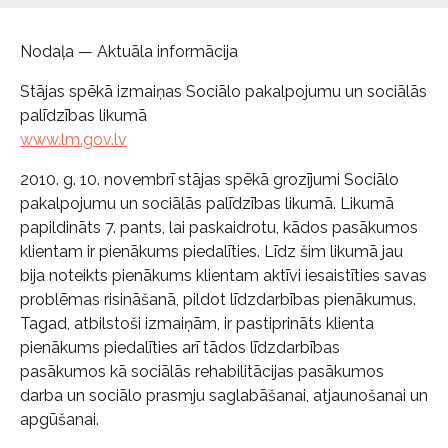
Nodaļa — Aktuāla informācija
Stājas spēkā izmaiņas Sociālo pakalpojumu un sociālās
palīdzības likumā
www.lm.gov.lv
2010. g. 10. novembrī stājas spēkā grozījumi Sociālo
pakalpojumu un sociālās palīdzības likumā. Likumā
papildināts 7. pants, lai paskaidrotu, kādos pasākumos
klientam ir pienākums piedalīties. Līdz šim likumā jau
bija noteikts pienākums klientam aktīvi iesaistīties savas
problēmas risināšanā, pildot līdzdarbības pienākumus.
Tagad, atbilstoši izmaiņām, ir pastiprināts klienta
pienākums piedalīties arī tādos līdzdarbības
pasākumos kā sociālās rehabilitācijas pasākumos
darba un sociālo prasmju saglabāšanai, atjaunošanai un
apgūšanai.