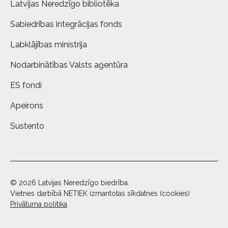
Latvijas Neredzīgo bibliotēka
Sabiedrības integrācijas fonds
Labklājības ministrija
Nodarbinātības Valsts aģentūra
ES fondi
Apeirons
Sustento
© 2026 Latvijas Neredzīgo biedrība.
Vietnes darbībā NETIEK izmantotas sīkdatnes (cookies)
Privātuma politika