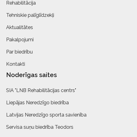
Rehabilitācija
Tehniskie palīglīdzekļi
Aktualitātes
Pakalpojumi
Par biedrību
Kontakti
Noderīgas saites
SIA "LNB Rehabilitācijas centrs"
Liepājas Neredzīgo biedrība
Latvijas Neredzīgo sporta savienība
Servisa suņu biedrība Teodors