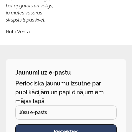
bet apgarots un vēlīgs,
jo mātes vasaras
skūpsts lūpās kvēl.
Rūta Venta
Jaunumi uz e-pastu
Periodiska jaunumu izsūtne par
publikācijām un papildinājumiem
mājas lapā.
Pieteikties