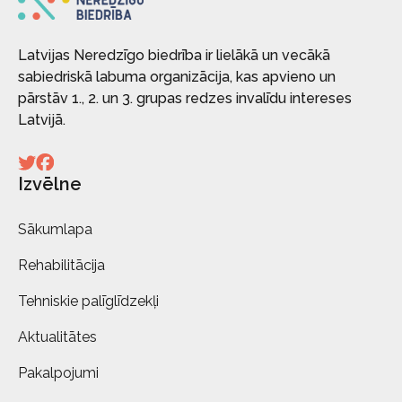
Latvijas Neredzīgo biedrība ir lielākā un vecākā
sabiedriskā labuma organizācija, kas apvieno un
pārstāv 1., 2. un 3. grupas redzes invalīdu intereses
Latvijā.
Izvēlne
Sākumlapa
Rehabilitācija
Tehniskie palīglīdzekļi
Aktualitātes
Pakalpojumi