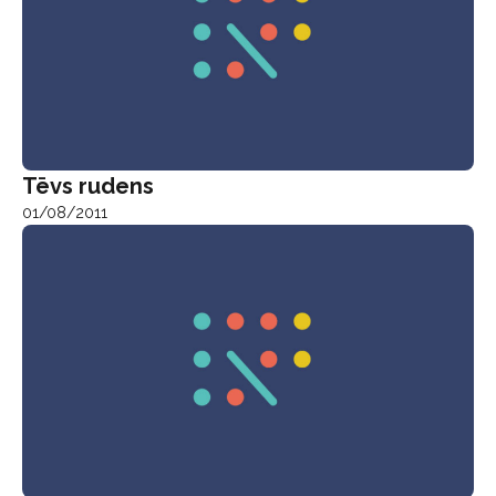
Tēvs rudens
01/08/2011