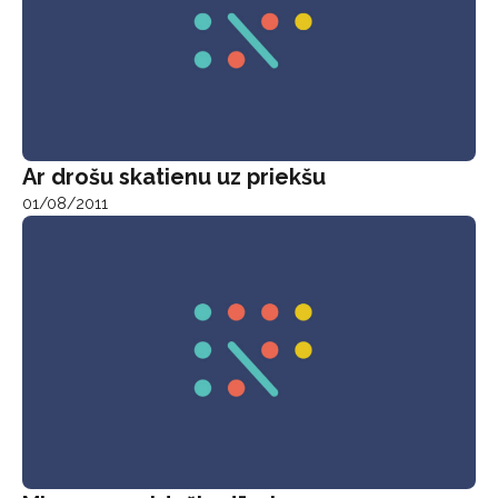
Ar drošu skatienu uz priekšu
01/08/2011