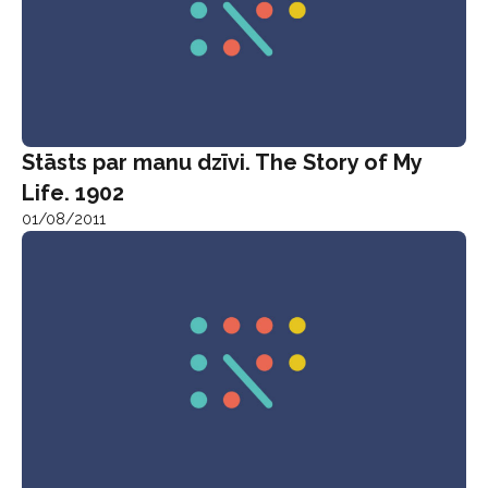
Stāsts par manu dzīvi. The Story of My
Life. 1902
01/08/2011