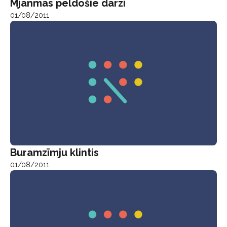
Mjanmas peldošie dārzi
01/08/2011
Buramzīmju klintis
01/08/2011