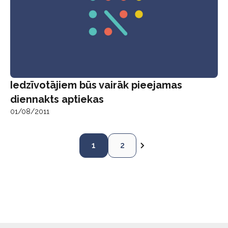
Iedzīvotājiem būs vairāk pieejamas
diennakts aptiekas
01/08/2011
1
2