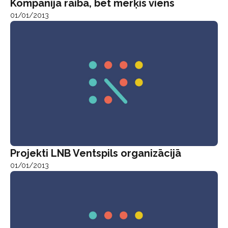
Kompānija raiba, bet mērķis viens
01/01/2013
Projekti LNB Ventspils organizācijā
01/01/2013