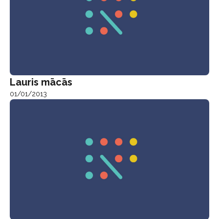
Lauris mācās
01/01/2013