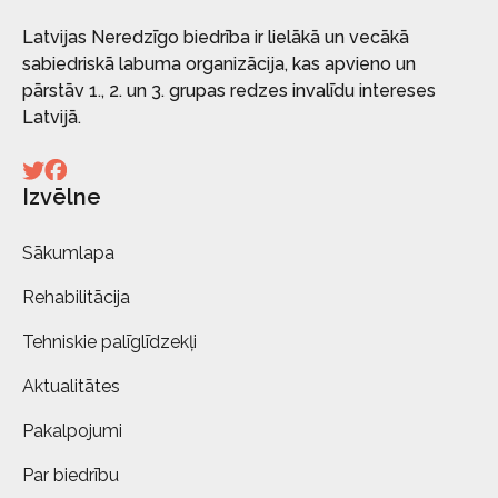
Latvijas Neredzīgo biedrība ir lielākā un vecākā
sabiedriskā labuma organizācija, kas apvieno un
pārstāv 1., 2. un 3. grupas redzes invalīdu intereses
Latvijā.
Izvēlne
Sākumlapa
Rehabilitācija
Tehniskie palīglīdzekļi
Aktualitātes
Pakalpojumi
Par biedrību