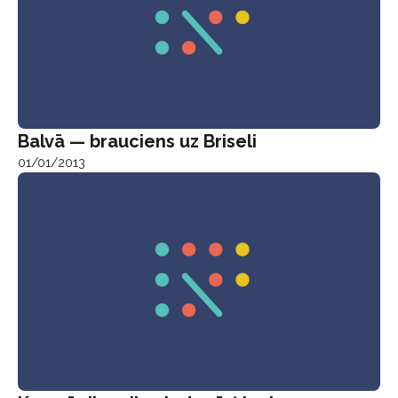
Balvā — brauciens uz Briseli
01/01/2013