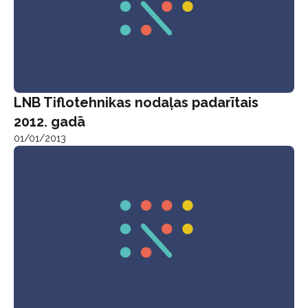
LNB Tiflotehnikas nodaļas padarītais
2012. gadā
01/01/2013