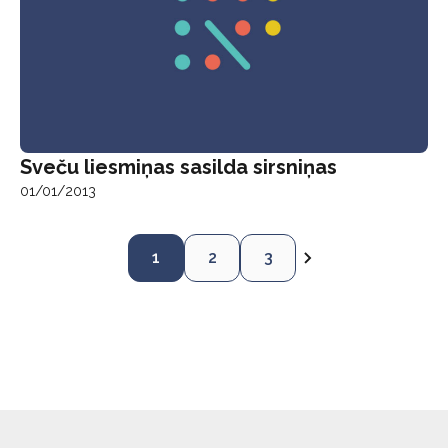
Sveču liesmiņas sasilda sirsniņas
01/01/2013
1
2
3