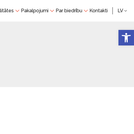
litātes
Pakalpojumi
Par biedrību
Kontakti
LV
Open 