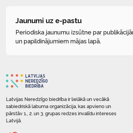
Jaunumi uz e-pastu
Periodiska jaunumu izsūtne par publikācij
un papildinājumiem mājas lapā.
Latvijas Neredzīgo biedrība ir lielākā un vecākā
sabiedriskā labuma organizācija, kas apvieno un
pārstāv 1., 2. un 3. grupas redzes invalīdu intereses
Latvijā.