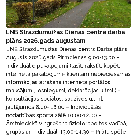
LNB Strazdumuižas Dienas centra darba
plāns 2026.gads augustam
LNB Strazdumuižas Dienas centrs Darba plāns
Augusts 2026.gads Pirmdienas 9.00-13.00 –
Individuālie pakalpojumi (lasīt, rakstīt, kopēt,
interneta pakalpojumi- klientam nepieciešamās
informācijas atrašana interneta portālos,
maksājumi, iesniegumi, deklarācijas u.tml.) –
konsultācijas sociālos, sadzīves u.tml.
jautājumos 8.00- 16.00 – Individuālās
nodarbības sporta zālē 10.00-12.00 –
Ārstnieciskā vingrošana fizioterapeites vadībā,
grupās un individuāli 13.00-14.30 – Prāta spēle