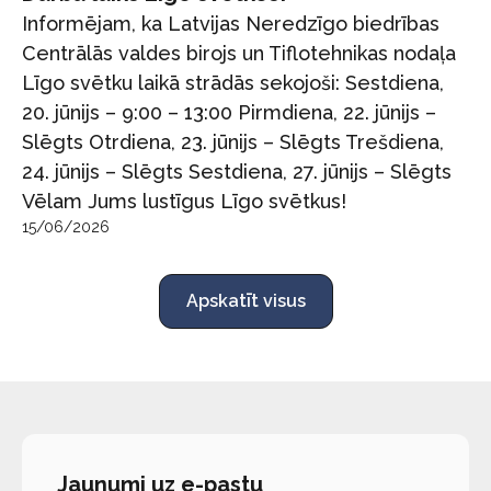
Informējam, ka Latvijas Neredzīgo biedrības
Centrālās valdes birojs un Tiflotehnikas nodaļa
Līgo svētku laikā strādās sekojoši: Sestdiena,
20. jūnijs – 9:00 – 13:00 Pirmdiena, 22. jūnijs –
Slēgts Otrdiena, 23. jūnijs – Slēgts Trešdiena,
24. jūnijs – Slēgts Sestdiena, 27. jūnijs – Slēgts
Vēlam Jums lustīgus Līgo svētkus!
15/06/2026
Apskatīt visus
Jaunumi uz e-pastu