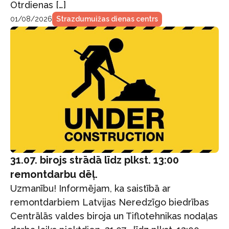
Otrdienas […]
01/08/2026
Strazdumuižas dienas centrs
31.07. birojs strādā līdz plkst. 13:00
remontdarbu dēļ.
Uzmanību! Informējam, ka saistībā ar
remontdarbiem Latvijas Neredzīgo biedrības
Centrālās valdes biroja un Tiflotehnikas nodaļas