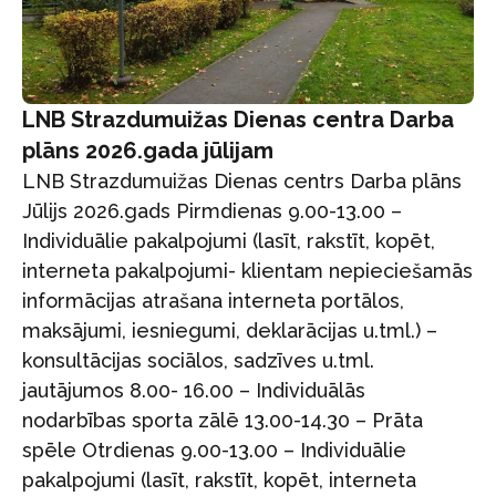
LNB Strazdumuižas Dienas centra Darba
plāns 2026.gada jūlijam
LNB Strazdumuižas Dienas centrs Darba plāns
Jūlijs 2026.gads Pirmdienas 9.00-13.00 –
Individuālie pakalpojumi (lasīt, rakstīt, kopēt,
interneta pakalpojumi- klientam nepieciešamās
informācijas atrašana interneta portālos,
maksājumi, iesniegumi, deklarācijas u.tml.) –
konsultācijas sociālos, sadzīves u.tml.
jautājumos 8.00- 16.00 – Individuālās
nodarbības sporta zālē 13.00-14.30 – Prāta
spēle Otrdienas 9.00-13.00 – Individuālie
pakalpojumi (lasīt, rakstīt, kopēt, interneta