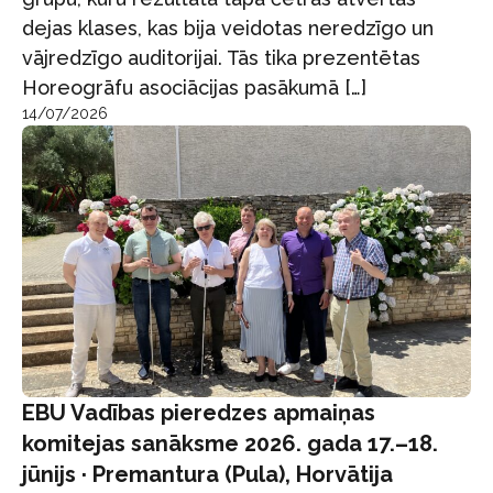
dejas klases, kas bija veidotas neredzīgo un
vājredzīgo auditorijai. Tās tika prezentētas
Horeogrāfu asociācijas pasākumā […]
14/07/2026
EBU Vadības pieredzes apmaiņas
komitejas sanāksme 2026. gada 17.–18.
jūnijs · Premantura (Pula), Horvātija