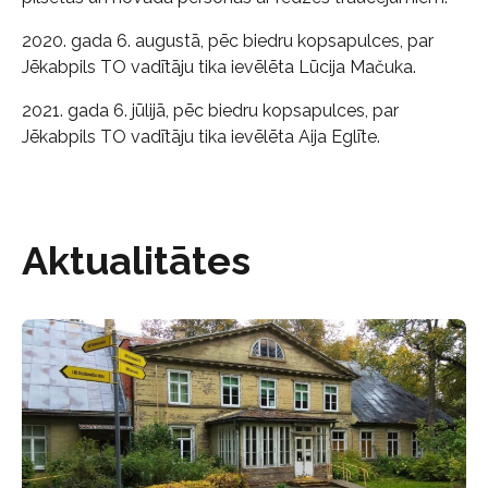
2020. gada 6. augustā, pēc biedru kopsapulces, par
Jēkabpils TO vadītāju tika ievēlēta Lūcija Mačuka.
2021. gada 6. jūlijā, pēc biedru kopsapulces, par
Jēkabpils TO vadītāju tika ievēlēta Aija Eglīte.
Aktualitātes