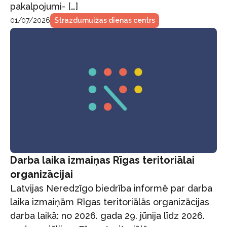
pakalpojumi- […]
01/07/2026
Strazdumuižas dienas centrs
Darba laika izmaiņas Rīgas teritoriālai
organizācijai
Latvijas Neredzīgo biedrība informē par darba
laika izmaiņām Rīgas teritoriālās organizācijas
darba laikā: no 2026. gada 29. jūnija līdz 2026.