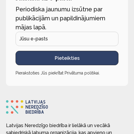
Periodiska jaunumu izsūtne par
publikācijām un papildinājumiem
mājas lapā.
Pieteikties
Pierakstoties Jūs piekrītat
Privātuma politikai
.
Latvijas Neredzīgo biedrība ir lielākā un vecākā
sabiedriskā labuma organizācija, kas apvieno un