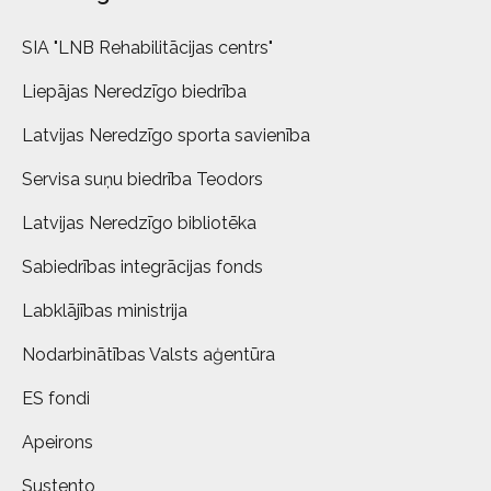
SIA "LNB Rehabilitācijas centrs"
Liepājas Neredzīgo biedrība
Latvijas Neredzīgo sporta savienība
Servisa suņu biedrība Teodors
Latvijas Neredzīgo bibliotēka
Sabiedrības integrācijas fonds
Labklājības ministrija
Nodarbinātības Valsts aģentūra
ES fondi
Apeirons
Sustento