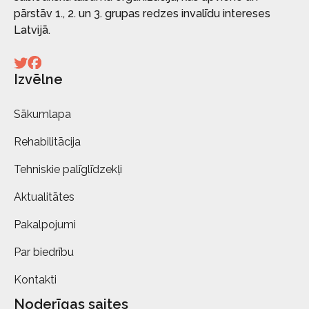
pārstāv 1., 2. un 3. grupas redzes invalīdu intereses
Latvijā.
Izvēlne
Sākumlapa
Rehabilitācija
Tehniskie palīglīdzekļi
Aktualitātes
Pakalpojumi
Par biedrību
Kontakti
Noderīgas saites